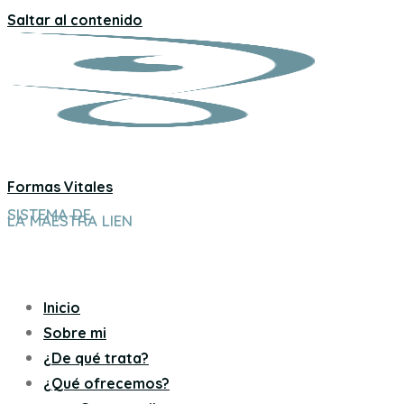
Saltar al contenido
Formas Vitales
SISTEMA DE
LA MAESTRA LIEN
Inicio
Sobre mi
¿De qué trata?
¿Qué ofrecemos?