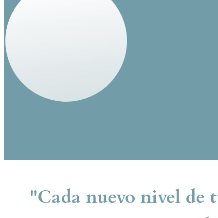
"Cada nuevo nivel de t