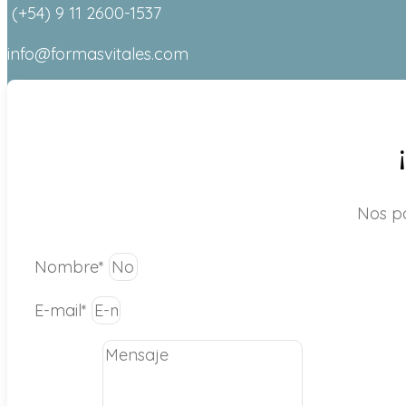
(+54) 9 11 2600-1537
info@formasvitales.com
Nos p
Nombre*
E-mail*