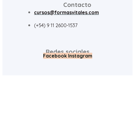
Contacto
cursos@formasvitales.com
(+54) 9 11 2600-1537
Redes sociales
Facebook
Instagram